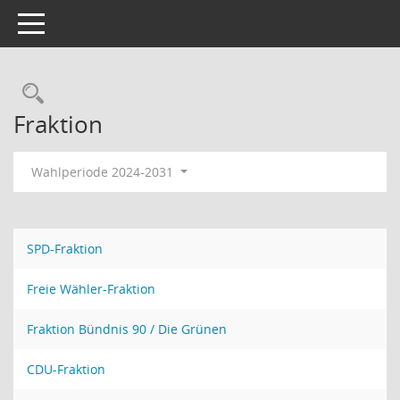
Toggle navigation
Rechercheauswahl
Fraktion
Wahlperiode 2024-2031
SPD-Fraktion
Freie Wähler-Fraktion
Fraktion Bündnis 90 / Die Grünen
CDU-Fraktion