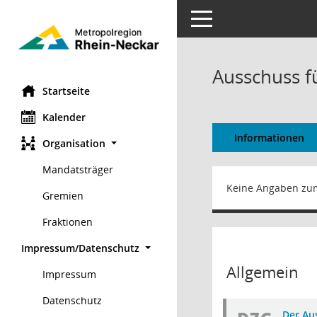
Toggle navigation
Ausschuss f
Startseite
Kalender
Informationen
Organisation
Mandatsträger
Keine Angaben zu
Gremien
Fraktionen
Impressum/Datenschutz
Allgemein
Impressum
Datenschutz
Der Au