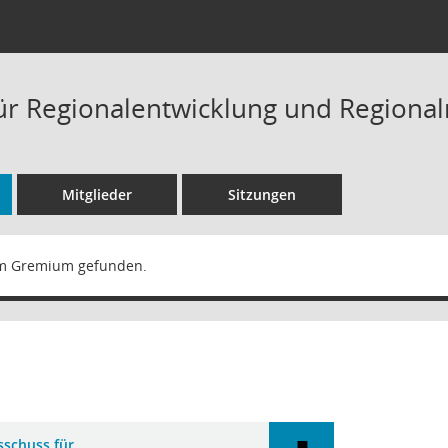
ür Regionalentwicklung und Region
Mitglieder
Sitzungen
m Gremium gefunden.
sschuss für