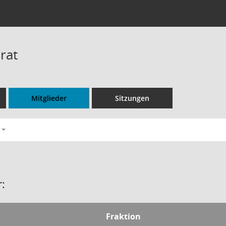
rat
Mitglieder
Sitzungen
:
Fraktion