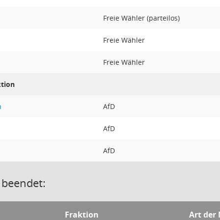
Freie Wähler (parteilos)
Freie Wähler
Freie Wähler
ktion
n
AfD
AfD
AfD
 beendet:
Fraktion
Art der