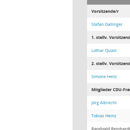
Vorsitzende/r
Stefan Dallinger
1. stellv. Vorsitzen
Lothar Quast
2. stellv. Vorsitzen
Simone Heitz
Mitglieder CDU-Fra
Jörg Albrecht
Tobias Heinz
Randoald Reinhard