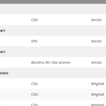
CDU
Vorsitz
de/r
SPD
Vorsitz
de/r
Bündnis 90 / Die Grünen
Vorsitz
ktion
CDU
Mitglied
CDU
Mitglied
t
CDU
Mitglied