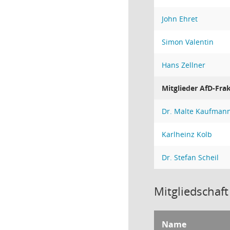
John Ehret
Simon Valentin
Hans Zellner
Mitglieder AfD-Fra
Dr. Malte Kaufman
Karlheinz Kolb
Dr. Stefan Scheil
Mitgliedschaft
Name