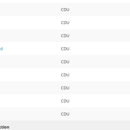
CDU
CDU
CDU
ld
CDU
CDU
CDU
CDU
CDU
CDU
ktion