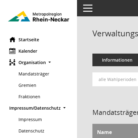
Toggle navigation
Verwaltungs
Startseite
Kalender
Informationen
Organisation
Mandatsträger
alle Wahlperioden
Gremien
Fraktionen
Impressum/Datenschutz
Mandatsträger
Impressum
Datenschutz
Name