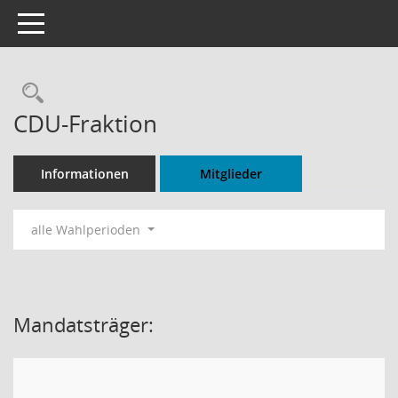
Toggle navigation
Rechercheauswahl
CDU-Fraktion
Informationen
Mitglieder
alle Wahlperioden
Mandatsträger: