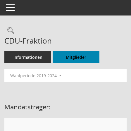
Toggle navigation
Rechercheauswahl
CDU-Fraktion
Informationen
Mitglieder
Wahlperiode 2019-2024
Mandatsträger: