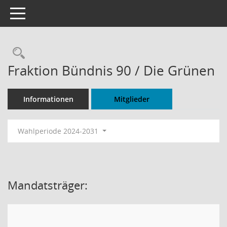
Toggle navigation
Rechercheauswahl
Fraktion Bündnis 90 / Die Grünen
Informationen
Mitglieder
Wahlperiode 2024-2031
Mandatsträger: