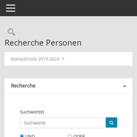
Toggle navigation
Rechercheauswahl
Recherche Personen
Wahlperiode 2019-2024
Recherche
Suchwort(e)
UND
ODER