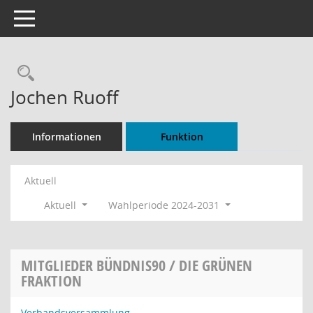
Toggle navigation
Rechercheauswahl
Jochen Ruoff
Informationen
Funktion
Aktuell
Aktuell
Wahlperiode 2024-2031
MITGLIEDER BÜNDNIS90 / DIE GRÜNEN
FRAKTION
Verbandsversammlung