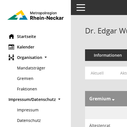
Toggle navigation
Dr. Edgar 
Startseite
Kalender
Informationen
Organisation
Mandatsträger
Aktuell
Akt
Gremien
Fraktionen
Gremium
Impressum/Datenschutz
Impressum
Datenschutz
Ältestenrat