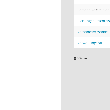
Personalkommision
Planungsausschuss
Verbandsversamml
Verwaltungsrat
5 Sätze