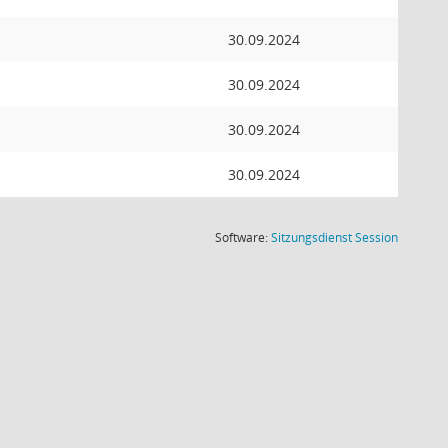
30.09.2024
30.09.2024
30.09.2024
30.09.2024
(Wird in
Software:
Sitzungsdienst
Session