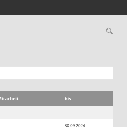
Rec
Mitarbeit
bis
30.09.2024