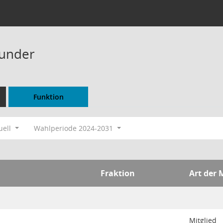
Wunder
Funktion
uell
Wahlperiode 2024-2031
Fraktion
Art der 
Mitglied