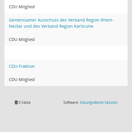
CDU Mitglied
Gemeinsamer Ausschuss des Verband Region Rhein-
Neckar und des Verband Region Karlsruhe
CDU Mitglied
CDU-Fraktion
CDU Mitglied
(Wird in
3 Sätze
Software:
Sitzungsdienst
Session