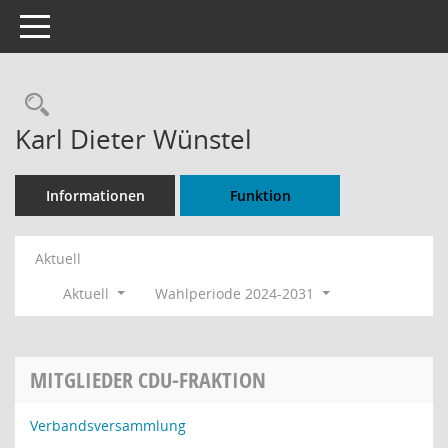
Toggle navigation
Rechercheauswahl
Karl Dieter Wünstel
Informationen
Funktion
Aktuell
Aktuell
Wahlperiode 2024-2031
MITGLIEDER CDU-FRAKTION
Verbandsversammlung