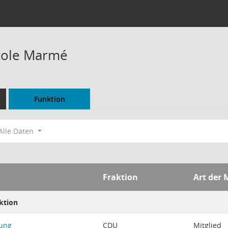
icole Marmé
Funktion
Alle Daten
Fraktion
Art der 
ktion
ung
CDU
Mitglied