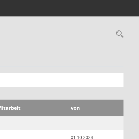
Rec
Mitarbeit
von
01.10.2024