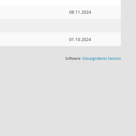
08.11.2024
01.10.2024
(Wird in
Software:
Sitzungsdienst
Session