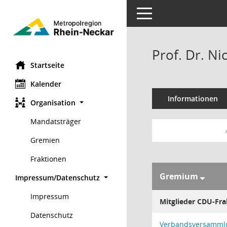
Toggle navigation
Prof. Dr. N
Startseite
Kalender
Informationen
Organisation
Mandatsträger
Gremien
Fraktionen
Gremium
Impressum/Datenschutz
Impressum
Mitglieder CDU-Fra
Datenschutz
Verbandsversamml