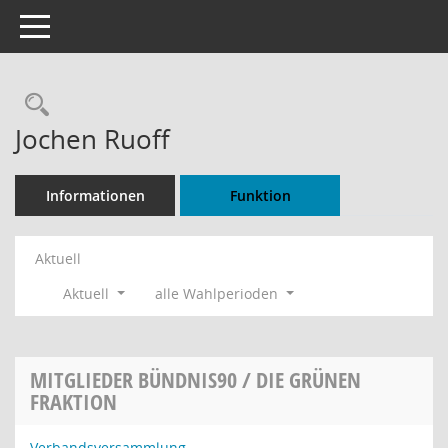
Toggle navigation
Rechercheauswahl
Jochen Ruoff
Informationen
Funktion
Aktuell
Aktuell
alle Wahlperioden
MITGLIEDER BÜNDNIS90 / DIE GRÜNEN
FRAKTION
Verbandsversammlung