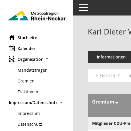
Toggle navigation
Karl Dieter
Startseite
Kalender
Informationen
Organisation
Mandatsträger
Historisch
a
Gremien
Fraktionen
Gremium
Impressum/Datenschutz
Impressum
Mitglieder CDU-Fra
Datenschutz