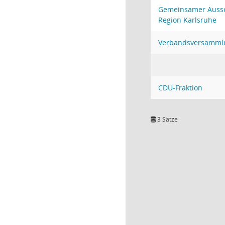
Gemeinsamer Aussc
Region Karlsruhe
Verbandsversamml
CDU-Fraktion
3 Sätze