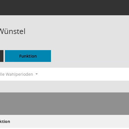
 Wünstel
Funktion
lle Wahlperioden
ktion