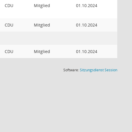
CDU
Mitglied
01.10.2024
CDU
Mitglied
01.10.2024
CDU
Mitglied
01.10.2024
(Wird in
Software:
Sitzungsdienst
Session