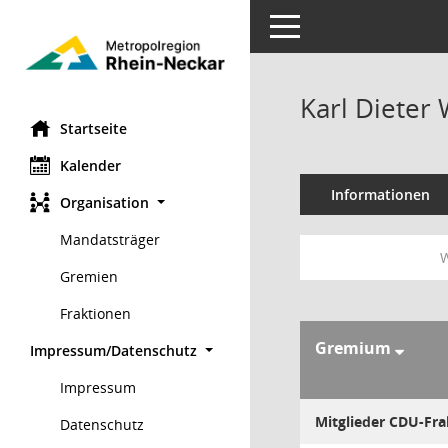
Toggle navigation
Karl Dieter
Startseite
Kalender
Informationen
Organisation
Mandatsträger
W
Gremien
Fraktionen
Gremium
Impressum/Datenschutz
Impressum
Mitglieder CDU-Fra
Datenschutz