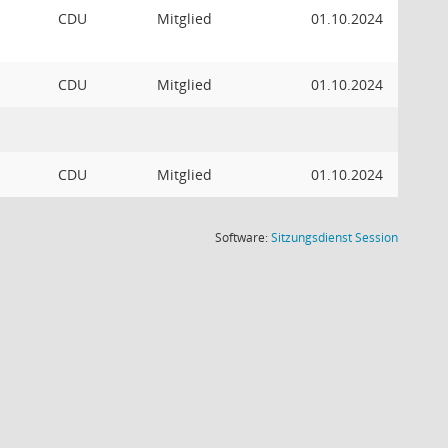
CDU
Mitglied
01.10.2024
CDU
Mitglied
01.10.2024
CDU
Mitglied
01.10.2024
(Wird in
Software:
Sitzungsdienst
Session