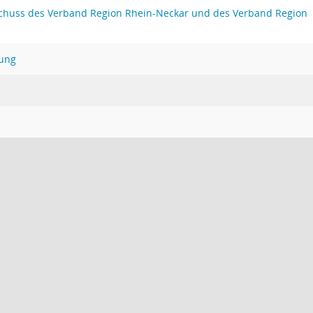
huss des Verband Region Rhein-Neckar und des Verband Region
ung