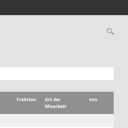
Rec
Fraktion
Art der
von
Mitarbeit