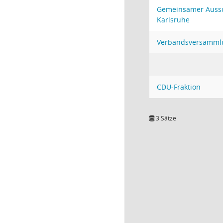
Gemeinsamer Aussc
Karlsruhe
Verbandsversamml
CDU-Fraktion
3 Sätze