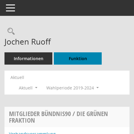
Toggle navigation
Rechercheauswahl
Jochen Ruoff
Informationen
Funktion
Aktuell
Aktuell
Wahlperiode 2019-2024
MITGLIEDER BÜNDNIS90 / DIE GRÜNEN
FRAKTION
Verbandsversammlung