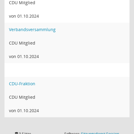
CDU Mitglied
von 01.10.2024
Verbandsversammlung
CDU Mitglied
von 01.10.2024
CDU-Fraktion
CDU Mitglied
von 01.10.2024
(Wird in
3 Sätze
Software:
Sitzungsdienst
Session