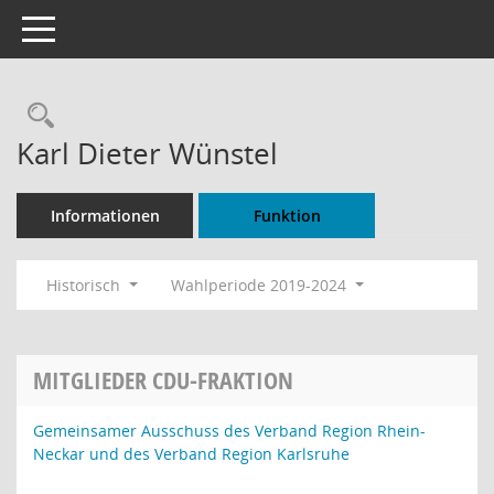
Toggle navigation
Rechercheauswahl
Karl Dieter Wünstel
Informationen
Funktion
Historisch
Wahlperiode 2019-2024
MITGLIEDER CDU-FRAKTION
Gemeinsamer Ausschuss des Verband Region Rhein-
Neckar und des Verband Region Karlsruhe