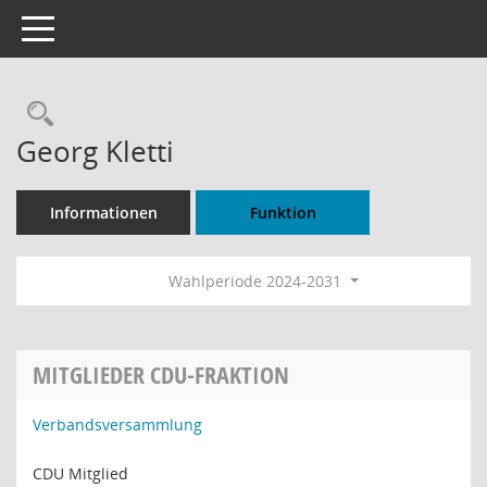
Toggle navigation
Rechercheauswahl
Georg Kletti
Informationen
Funktion
Wahlperiode 2024-2031
MITGLIEDER CDU-FRAKTION
Verbandsversammlung
CDU Mitglied