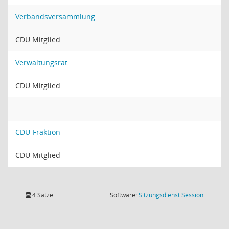
Verbandsversammlung
CDU Mitglied
Verwaltungsrat
CDU Mitglied
CDU-Fraktion
CDU Mitglied
(Wird in
4 Sätze
Software:
Sitzungsdienst
Session