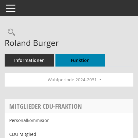
Toggle navigation
Rechercheauswahl
Roland Burger
Informationen
Funktion
Wahlperiode 2024-2031
MITGLIEDER CDU-FRAKTION
Personalkommision
CDU Mitglied