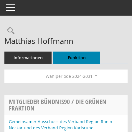
Toggle navigation
Rechercheauswahl
Matthias Hoffmann
Informationen
Funktion
Wahlperiode 2024-2031
MITGLIEDER BÜNDNIS90 / DIE GRÜNEN
FRAKTION
Gemeinsamer Ausschuss des Verband Region Rhein-
Neckar und des Verband Region Karlsruhe