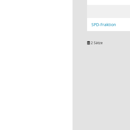
SPD-Fraktion
2 Sätze