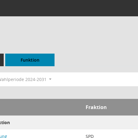
Funktion
ahlperiode 2024-2031
Fraktion
ktion
ung
SPD