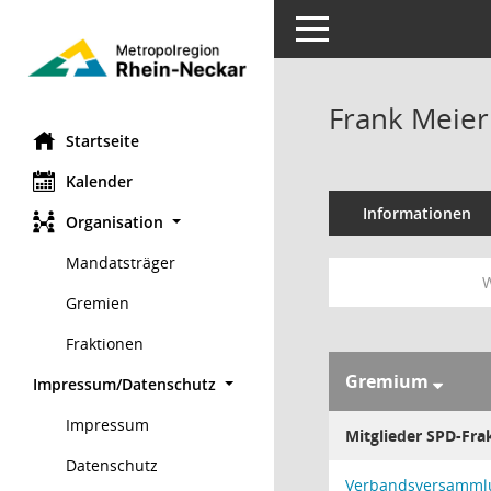
Toggle navigation
Frank Meier
Startseite
Kalender
Informationen
Organisation
Mandatsträger
W
Gremien
Fraktionen
Gremium
Impressum/Datenschutz
Impressum
Mitglieder SPD-Fra
Datenschutz
Verbandsversamml