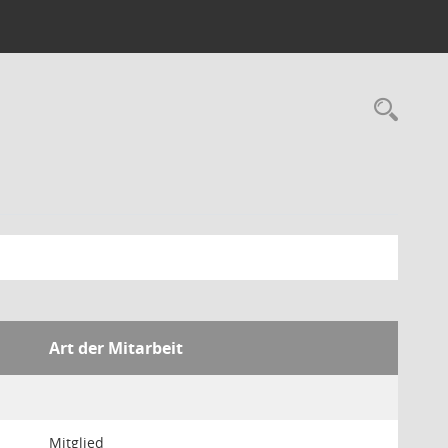
Rec
Art der Mitarbeit
Mitglied