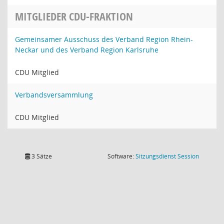
MITGLIEDER CDU-FRAKTION
Gemeinsamer Ausschuss des Verband Region Rhein-
Neckar und des Verband Region Karlsruhe
CDU Mitglied
Verbandsversammlung
CDU Mitglied
(Wird in
3 Sätze
Software:
Sitzungsdienst
Session