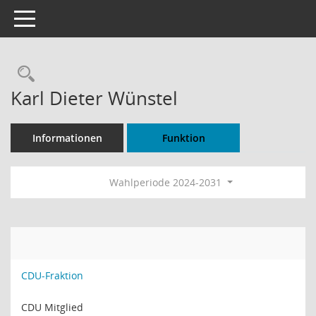
Toggle navigation
Rechercheauswahl
Karl Dieter Wünstel
Informationen
Funktion
Wahlperiode 2024-2031
CDU-Fraktion
CDU Mitglied