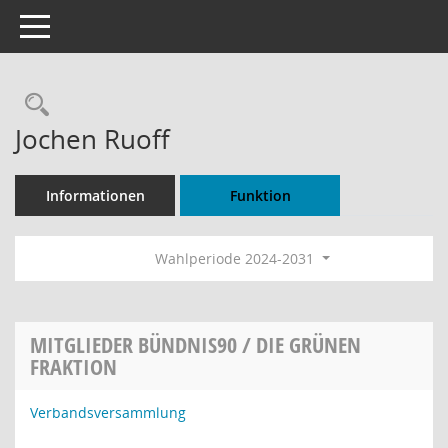
Toggle navigation
Rechercheauswahl
Jochen Ruoff
Informationen
Funktion
Wahlperiode 2024-2031
MITGLIEDER BÜNDNIS90 / DIE GRÜNEN
FRAKTION
Verbandsversammlung