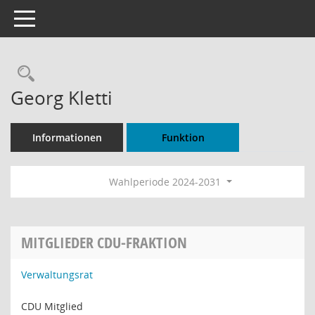
Toggle navigation
Rechercheauswahl
Georg Kletti
Informationen
Funktion
Wahlperiode 2024-2031
MITGLIEDER CDU-FRAKTION
Verwaltungsrat
CDU Mitglied