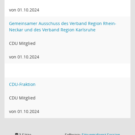
von 01.10.2024
Gemeinsamer Ausschuss des Verband Region Rhein-
Neckar und des Verband Region Karlsruhe
CDU Mitglied
von 01.10.2024
CDU-Fraktion
CDU Mitglied
von 01.10.2024
(Wird in
3 Sätze
Software:
Sitzungsdienst
Session