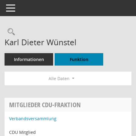
Toggle navigation
Rechercheauswahl
Karl Dieter Wünstel
Informationen
Funktion
Alle Daten
MITGLIEDER CDU-FRAKTION
Verbandsversammlung
CDU Mitglied