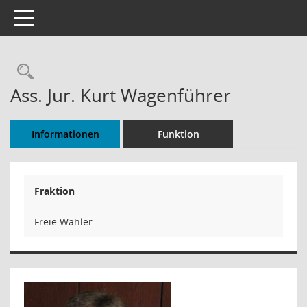
Toggle navigation
Rechercheauswahl
Ass. Jur. Kurt Wagenführer
Informationen
Funktion
Fraktion
Freie Wähler