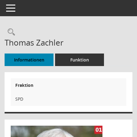
Toggle navigation
Rechercheauswahl
Thomas Zachler
Informationen
Funktion
Fraktion
SPD