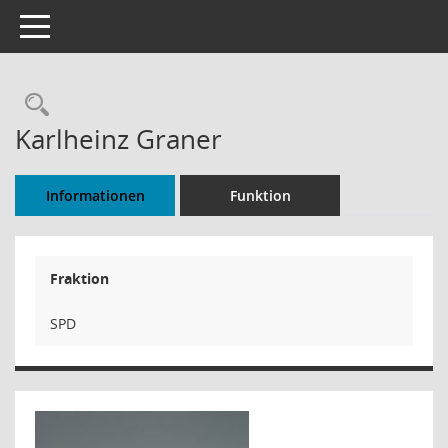
Toggle navigation
Rechercheauswahl
Karlheinz Graner
Informationen
Funktion
Fraktion
SPD