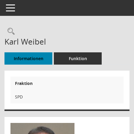
Toggle navigation
Rechercheauswahl
Karl Weibel
Informationen
Funktion
Fraktion
SPD