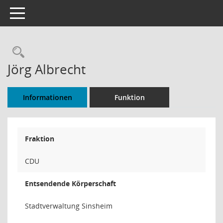
Toggle navigation
Rechercheauswahl
Jörg Albrecht
Informationen
Funktion
Fraktion
CDU
Entsendende Körperschaft
Stadtverwaltung Sinsheim