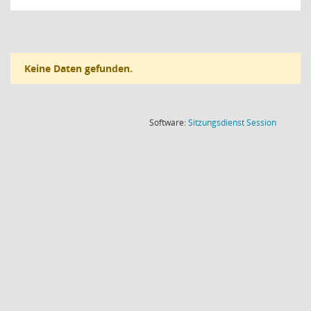
Keine Daten gefunden.
(Wird in
Software:
Sitzungsdienst
Session