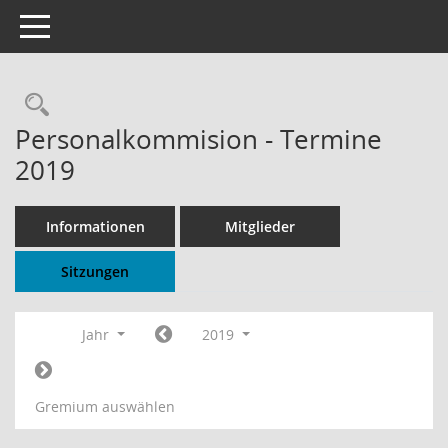
Toggle navigation
Rechercheauswahl
Personalkommision - Termine
2019
Informationen
Mitglieder
Sitzungen
Jahr
2019
Gremium auswählen