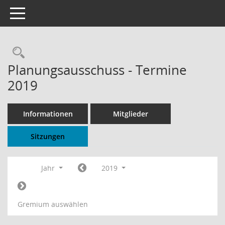
Toggle navigation
Rechercheauswahl
Planungsausschuss - Termine
2019
Informationen
Mitglieder
Sitzungen
Jahr
2019
Gremium auswählen