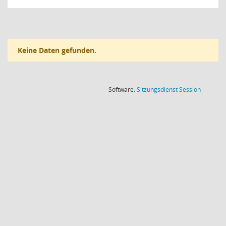
Keine Daten gefunden.
(Wird in
Software:
Sitzungsdienst
Session