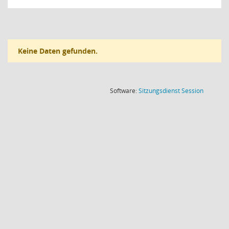
Keine Daten gefunden.
(Wird in
Software:
Sitzungsdienst
Session