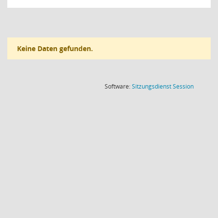
Keine Daten gefunden.
(Wird in
Software:
Sitzungsdienst
Session