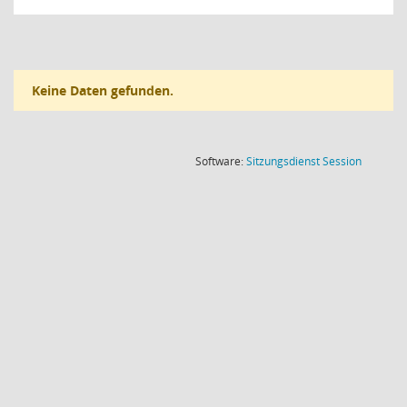
Keine Daten gefunden.
(Wird in
Software:
Sitzungsdienst
Session