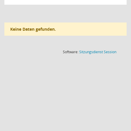
Keine Daten gefunden.
(Wird in
Software:
Sitzungsdienst
Session