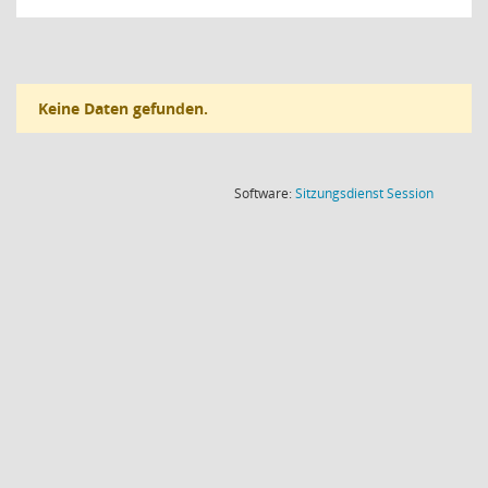
Keine Daten gefunden.
(Wird in
Software:
Sitzungsdienst
Session