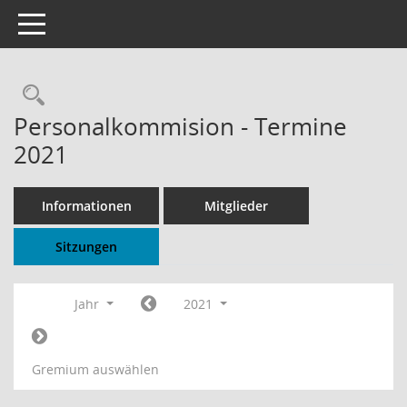
Toggle navigation
Rechercheauswahl
Personalkommision - Termine
2021
Informationen
Mitglieder
Sitzungen
Jahr
2021
Gremium auswählen