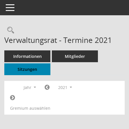
Toggle navigation
Rechercheauswahl
Verwaltungsrat - Termine 2021
Informationen
Mitglieder
Sitzungen
Jahr
2021
Gremium auswählen