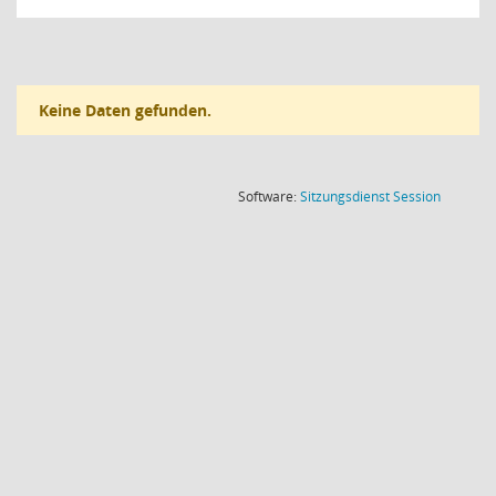
Keine Daten gefunden.
(Wird in
Software:
Sitzungsdienst
Session