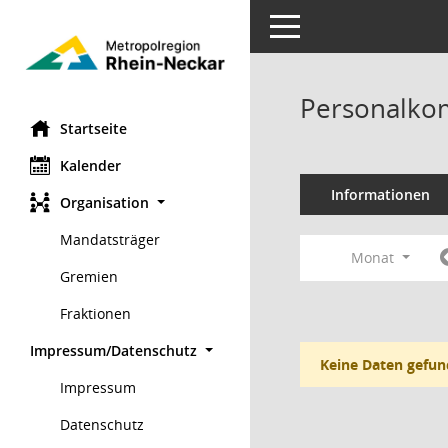
Toggle navigation
Personalko
Startseite
Kalender
Informationen
Organisation
Mandatsträger
Monat
Gremien
Fraktionen
Impressum/Datenschutz
Keine Daten gefun
Impressum
Datenschutz