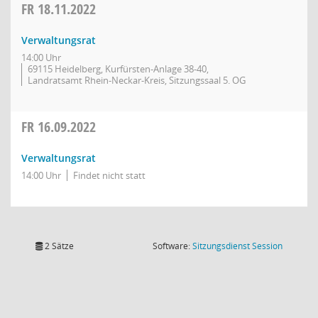
FR
18.11.2022
Verwaltungsrat
14:00 Uhr
69115 Heidelberg, Kurfürsten-Anlage 38-40,
Landratsamt Rhein-Neckar-Kreis, Sitzungssaal 5. OG
FR
16.09.2022
Verwaltungsrat
14:00 Uhr
Findet nicht statt
(Wird in
2 Sätze
Software:
Sitzungsdienst
Session