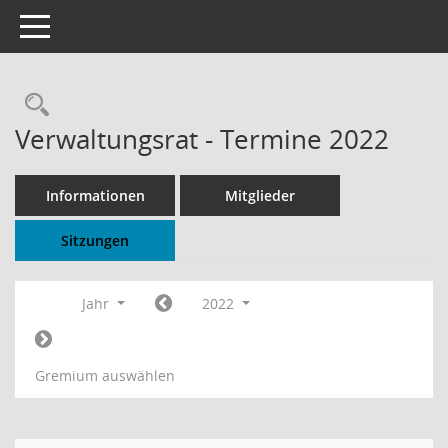
Toggle navigation
Rechercheauswahl
Verwaltungsrat - Termine 2022
Informationen
Mitglieder
Sitzungen
Jahr
2022
Gremium auswählen