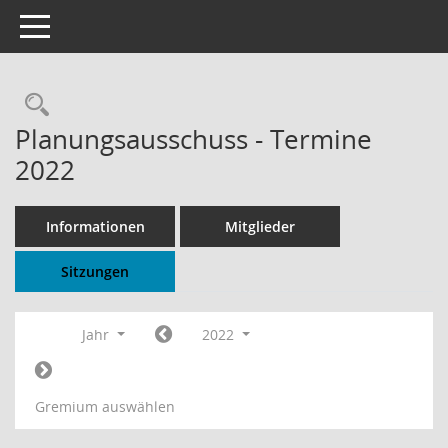
Toggle navigation
Rechercheauswahl
Planungsausschuss - Termine
2022
Informationen
Mitglieder
Sitzungen
Jahr
2022
Gremium auswählen