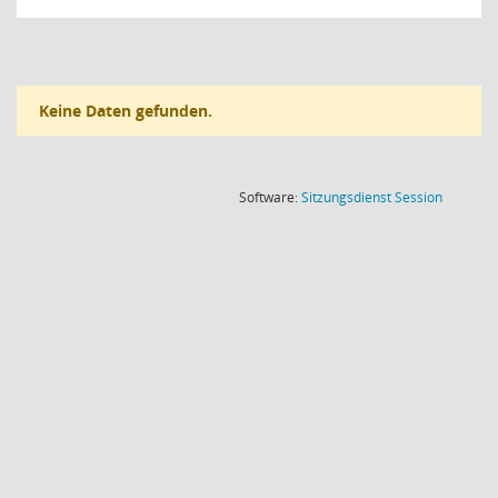
Keine Daten gefunden.
(Wird in
Software:
Sitzungsdienst
Session