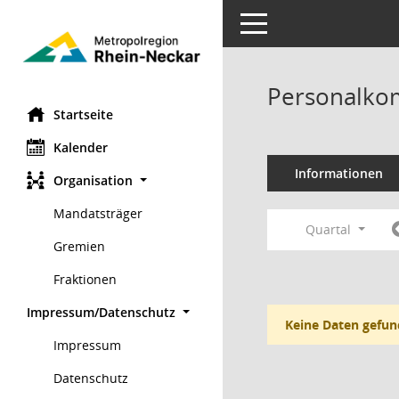
Toggle navigation
Personalko
Startseite
Kalender
Informationen
Organisation
Mandatsträger
Quartal
Gremien
Fraktionen
Impressum/Datenschutz
Keine Daten gefun
Impressum
Datenschutz