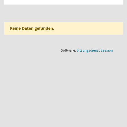
Keine Daten gefunden.
(Wird in
Software:
Sitzungsdienst
Session