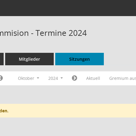
mmision - Termine 2024
Mitglieder
Sitzungen
Oktober
2024
Aktuell
Gremium au
den.