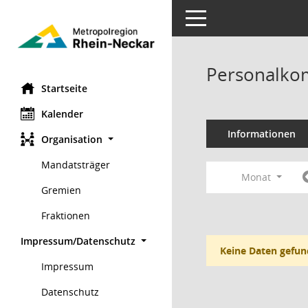
Toggle navigation
Personalko
Startseite
Kalender
Informationen
Organisation
Mandatsträger
Monat
Gremien
Fraktionen
Impressum/Datenschutz
Keine Daten gefun
Impressum
Datenschutz