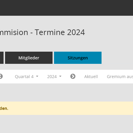
mmision - Termine 2024
Mitglieder
Sitzungen
Quartal 4
2024
Aktuell
Gremium au
den.