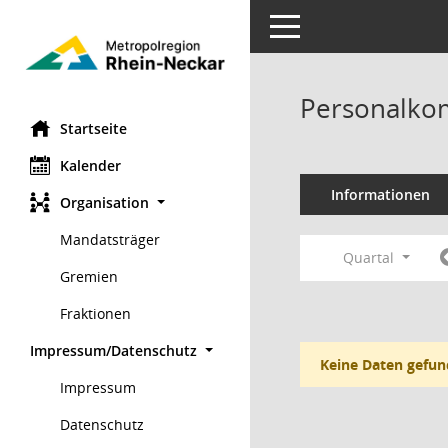
Toggle navigation
Personalko
Startseite
Kalender
Informationen
Organisation
Mandatsträger
Quartal
Gremien
Fraktionen
Impressum/Datenschutz
Keine Daten gefun
Impressum
Datenschutz