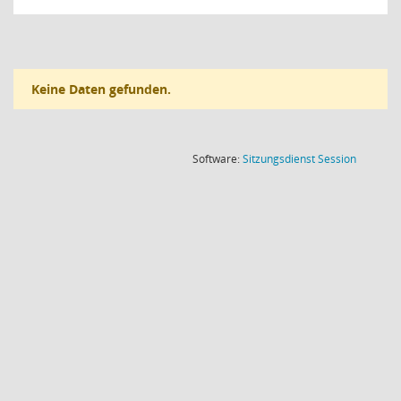
Keine Daten gefunden.
(Wird in
Software:
Sitzungsdienst
Session